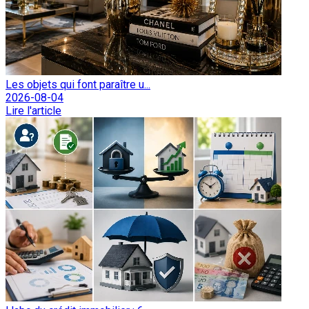
Les objets qui font paraître u...
2026-08-04
Lire l'article