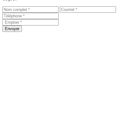
Envoyer