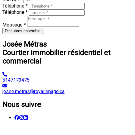
Téléphone *
Téléphone *
Message *
Discutons ensemble!
Josée Métras
Courtier immobilier résidentiel et
commercial
5147173475
josee.metras@royallepage.ca
Nous suivre