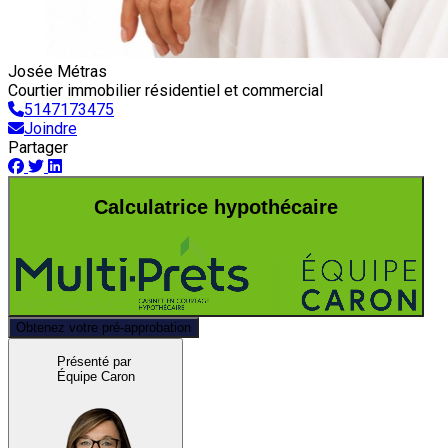
Josée Métras
Courtier immobilier résidentiel et commercial
5147173475
Joindre
Partager
Calculatrice hypothécaire
Obtenez votre pré-approbation
Présenté par
Équipe Caron