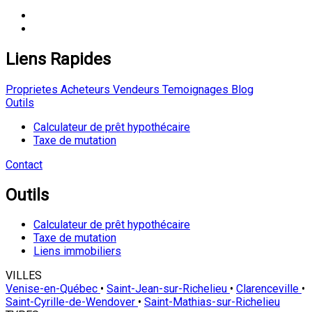
Liens Rapides
Proprietes
Acheteurs
Vendeurs
Temoignages
Blog
Outils
Calculateur de prêt hypothécaire
Taxe de mutation
Contact
Outils
Calculateur de prêt hypothécaire
Taxe de mutation
Liens immobiliers
VILLES
Venise-en-Québec
•
Saint-Jean-sur-Richelieu
•
Clarenceville
•
Saint-Cyrille-de-Wendover
•
Saint-Mathias-sur-Richelieu