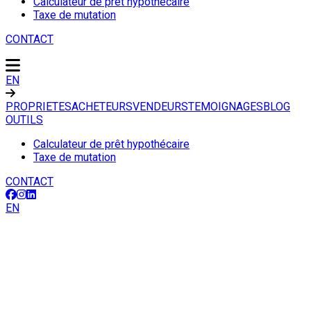
Calculateur de prêt hypothécaire
Taxe de mutation
CONTACT
EN
PROPRIETES
ACHETEURS
VENDEURS
TEMOIGNAGES
BLOG
OUTILS
Calculateur de prêt hypothécaire
Taxe de mutation
CONTACT
EN