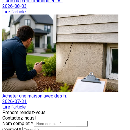
L'abc du crédit immobilier : 6...
2026-08-03
Lire l'article
Acheter une maison avec des fi...
2026-07-31
Lire l'article
Prendre rendez-vous.
Contactez-nous!
Nom complet *
Courriel *