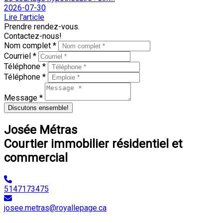
2026-07-30
Lire l'article
Prendre rendez-vous.
Contactez-nous!
Nom complet *
Courriel *
Téléphone *
Téléphone *
Message *
Discutons ensemble!
Josée Métras
Courtier immobilier résidentiel et
commercial
5147173475
josee.metras@royallepage.ca