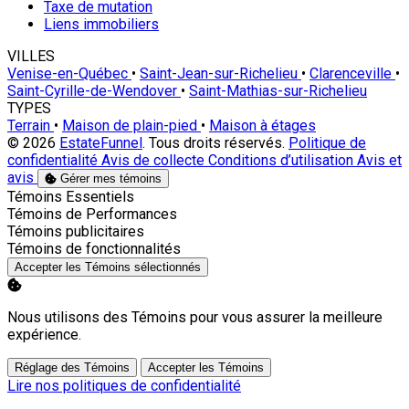
Taxe de mutation
Liens immobiliers
VILLES
Venise-en-Québec
•
Saint-Jean-sur-Richelieu
•
Clarenceville
•
Saint-Cyrille-de-Wendover
•
Saint-Mathias-sur-Richelieu
TYPES
Terrain
•
Maison de plain-pied
•
Maison à étages
© 2026
EstateFunnel
. Tous droits réservés.
Politique de
confidentialité
Avis de collecte
Conditions d’utilisation
Avis et
avis
Gérer mes témoins
Activer
Témoins Essentiels
Activer
Témoins de Performances
Activer
Témoins publicitaires
Activer
Témoins de fonctionnalités
Accepter les Témoins sélectionnés
Nous utilisons des Témoins pour vous assurer la meilleure
expérience.
Réglage des Témoins
Accepter les Témoins
Lire nos politiques de confidentialité