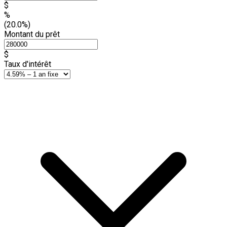
$
%
(20.0%)
Montant du prêt
$
Taux d'intérêt