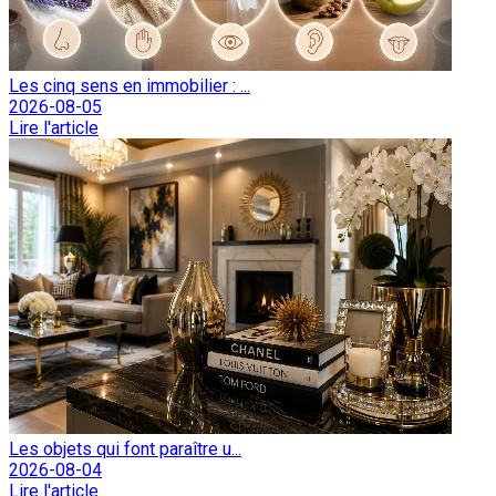
Les cinq sens en immobilier : ...
2026-08-05
Lire l'article
Les objets qui font paraître u...
2026-08-04
Lire l'article