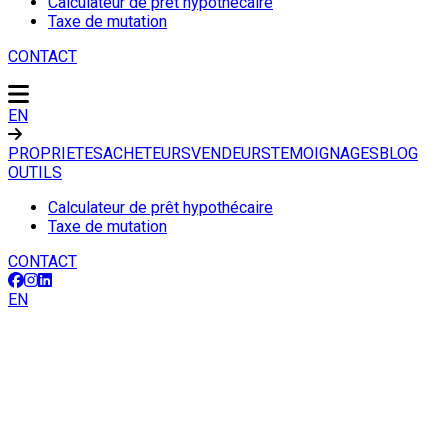
Calculateur de prêt hypothécaire
Taxe de mutation
CONTACT
EN
PROPRIETES
ACHETEURS
VENDEURS
TEMOIGNAGES
BLOG
OUTILS
Calculateur de prêt hypothécaire
Taxe de mutation
CONTACT
EN