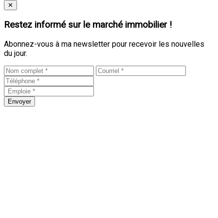
Close
✕
Restez informé sur le marché immobilier !
Abonnez-vous à ma newsletter pour recevoir les nouvelles
du jour.
Envoyer