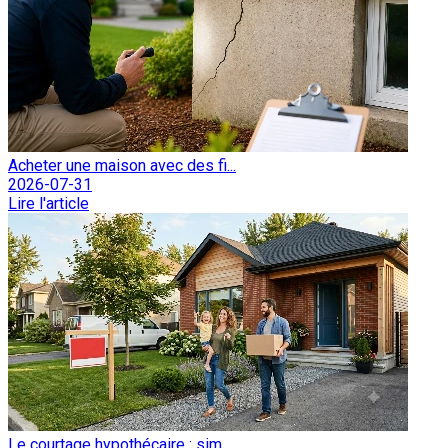
Acheter une maison avec des fi...
2026-07-31
Lire l'article
Le courtage hypothécaire : sim...