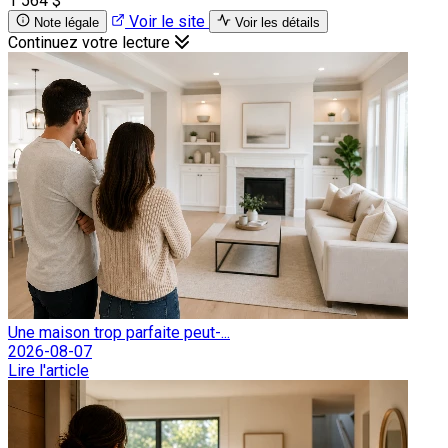
1 564 $
Voir le site
Note légale
Voir les détails
Continuez votre lecture
Une maison trop parfaite peut-...
2026-08-07
Lire l'article