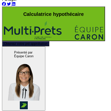
Calculatrice hypothécaire
Obtenez votre pré-approbation
Présenté par
Équipe Caron