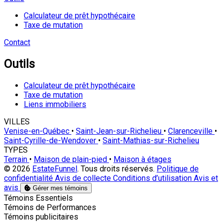
Calculateur de prêt hypothécaire
Taxe de mutation
Contact
Outils
Calculateur de prêt hypothécaire
Taxe de mutation
Liens immobiliers
VILLES
Venise-en-Québec
•
Saint-Jean-sur-Richelieu
•
Clarenceville
•
Saint-Cyrille-de-Wendover
•
Saint-Mathias-sur-Richelieu
TYPES
Terrain
•
Maison de plain-pied
•
Maison à étages
© 2026
EstateFunnel
. Tous droits réservés.
Politique de
confidentialité
Avis de collecte
Conditions d’utilisation
Avis et
avis
Gérer mes témoins
Activer
Témoins Essentiels
Activer
Témoins de Performances
Activer
Témoins publicitaires