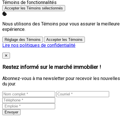
Activer
Témoins de fonctionnalités
Accepter les Témoins sélectionnés
Nous utilisons des Témoins pour vous assurer la meilleure
expérience.
Réglage des Témoins
Accepter les Témoins
Lire nos politiques de confidentialité
Close
✕
Restez informé sur le marché immobilier !
Abonnez-vous à ma newsletter pour recevoir les nouvelles
du jour.
Envoyer