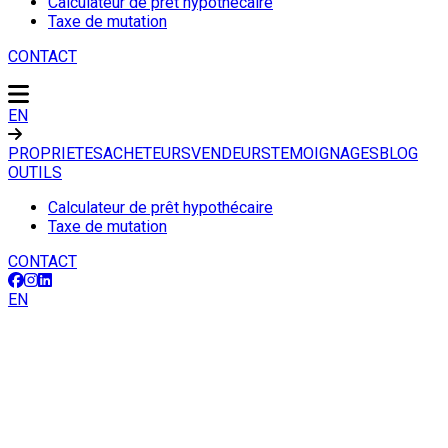
Calculateur de prêt hypothécaire
Taxe de mutation
CONTACT
EN
PROPRIETES
ACHETEURS
VENDEURS
TEMOIGNAGES
BLOG
OUTILS
Calculateur de prêt hypothécaire
Taxe de mutation
CONTACT
EN