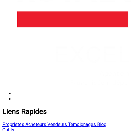
Liens Rapides
Proprietes
Acheteurs
Vendeurs
Temoignages
Blog
Outils