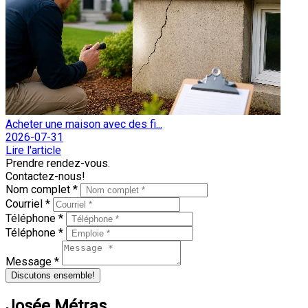
Acheter une maison avec des fi...
2026-07-31
Lire l'article
Prendre rendez-vous.
Contactez-nous!
Nom complet *
Courriel *
Téléphone *
Téléphone *
Message *
Discutons ensemble!
Josée Métras