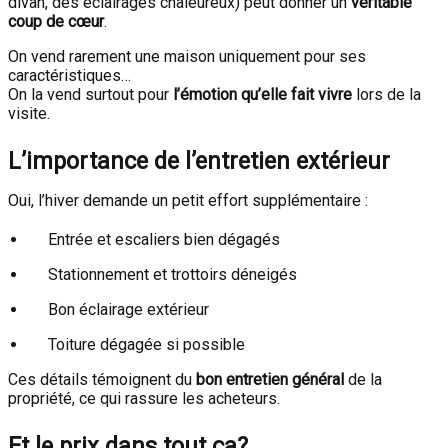
divan, des éclairages chaleureux) peut donner un
véritable
coup de cœur
.
On vend rarement une maison uniquement pour ses
caractéristiques…
On la vend surtout pour
l’émotion qu’elle fait vivre
lors de la
visite.
L’importance de l’entretien extérieur
Oui, l’hiver demande un petit effort supplémentaire :
Entrée et escaliers bien dégagés
Stationnement et trottoirs déneigés
Bon éclairage extérieur
Toiture dégagée si possible
Ces détails témoignent du
bon entretien général
de la
propriété, ce qui rassure les acheteurs.
Et le prix dans tout ça?