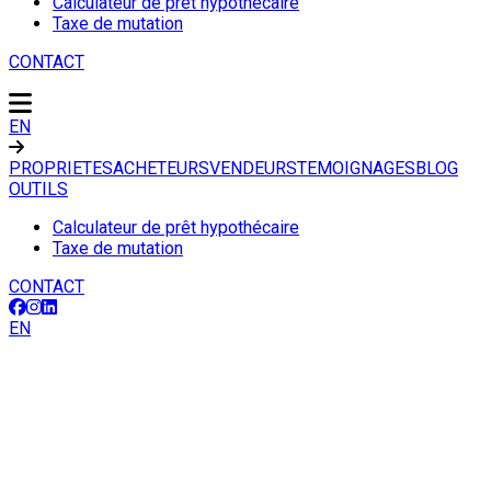
Calculateur de prêt hypothécaire
Taxe de mutation
CONTACT
EN
PROPRIETES
ACHETEURS
VENDEURS
TEMOIGNAGES
BLOG
OUTILS
Calculateur de prêt hypothécaire
Taxe de mutation
CONTACT
EN