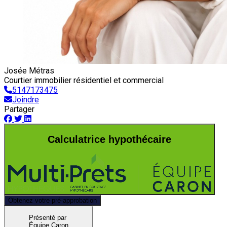
Josée Métras
Courtier immobilier résidentiel et commercial
5147173475
Joindre
Partager
Calculatrice hypothécaire
Obtenez votre pré-approbation
Présenté par
Équipe Caron