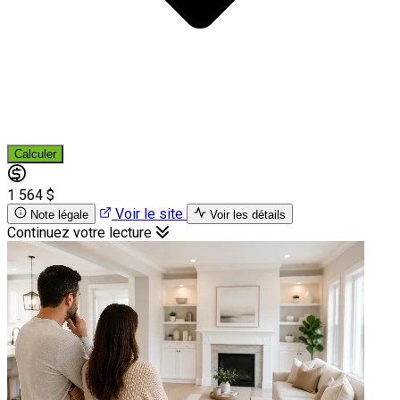
Calculer
1 564 $
Voir le site
Note légale
Voir les détails
Continuez votre lecture