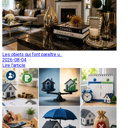
Les objets qui font paraître u...
2026-08-04
Lire l'article