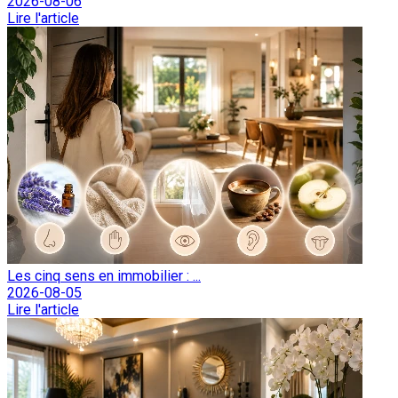
2026-08-06
Lire l'article
Les cinq sens en immobilier : ...
2026-08-05
Lire l'article