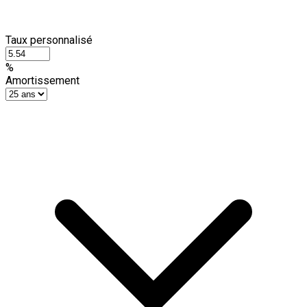
Taux personnalisé
%
Amortissement