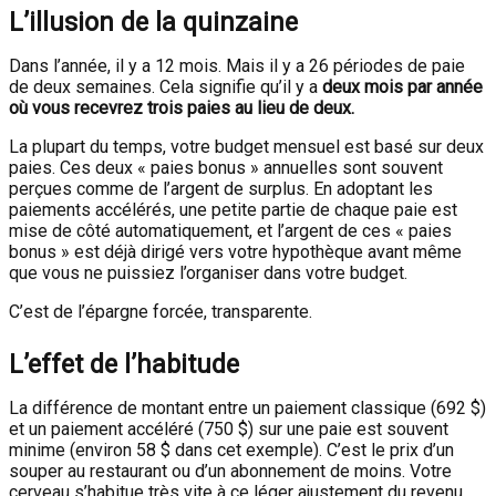
L’illusion de la quinzaine
Dans l’année, il y a 12 mois. Mais il y a 26 périodes de paie
de deux semaines. Cela signifie qu’il y a
deux mois par année
où vous recevrez trois paies au lieu de deux.
La plupart du temps, votre budget mensuel est basé sur deux
paies. Ces deux « paies bonus » annuelles sont souvent
perçues comme de l’argent de surplus. En adoptant les
paiements accélérés, une petite partie de chaque paie est
mise de côté automatiquement, et l’argent de ces « paies
bonus » est déjà dirigé vers votre hypothèque avant même
que vous ne puissiez l’organiser dans votre budget.
C’est de l’épargne forcée, transparente.
L’effet de l’habitude
La différence de montant entre un paiement classique (692 $)
et un paiement accéléré (750 $) sur une paie est souvent
minime (environ 58 $ dans cet exemple). C’est le prix d’un
souper au restaurant ou d’un abonnement de moins. Votre
cerveau s’habitue très vite à ce léger ajustement du revenu