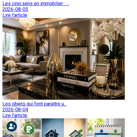
Les cinq sens en immobilier : ...
2026-08-05
Lire l'article
Les objets qui font paraître u...
2026-08-04
Lire l'article