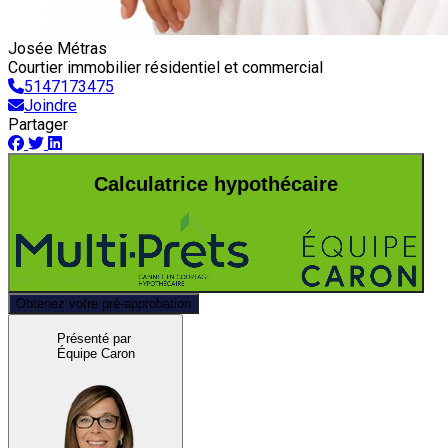
Josée Métras
Courtier immobilier résidentiel et commercial
5147173475
Joindre
Partager
Calculatrice hypothécaire
Obtenez votre pré-approbation
Présenté par
Équipe Caron