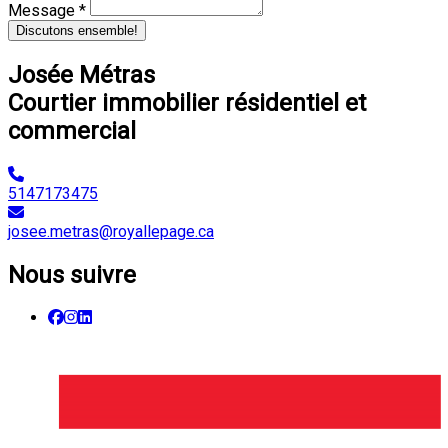
Message *
Discutons ensemble!
Josée Métras
Courtier immobilier résidentiel et
commercial
5147173475
josee.metras@royallepage.ca
Nous suivre