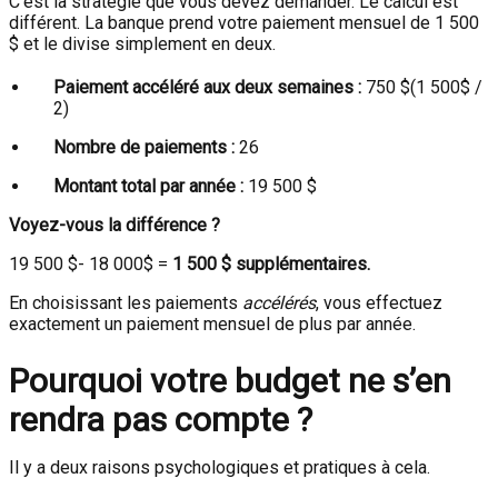
C’est la stratégie que vous devez demander. Le calcul est
différent. La banque prend votre paiement mensuel de 1 500
$ et le divise simplement en deux.
Paiement accéléré aux deux semaines :
750
$(1 500$
/
2)
Nombre de paiements :
26
Montant total par année :
19 500 $
Voyez-vous la différence ?
19 500
$- 18 000$
=
1 500 $ supplémentaires.
En choisissant les paiements
accélérés
, vous effectuez
exactement un paiement mensuel de plus par année.
Pourquoi votre budget ne s’en
rendra pas compte ?
Il y a deux raisons psychologiques et pratiques à cela.