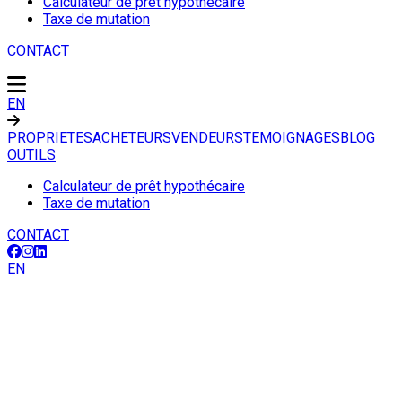
Calculateur de prêt hypothécaire
Taxe de mutation
CONTACT
EN
PROPRIETES
ACHETEURS
VENDEURS
TEMOIGNAGES
BLOG
OUTILS
Calculateur de prêt hypothécaire
Taxe de mutation
CONTACT
EN