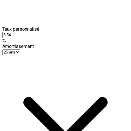
Taux personnalisé
%
Amortissement