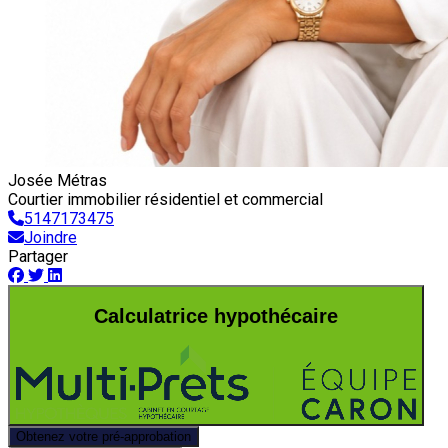
Josée Métras
Courtier immobilier résidentiel et commercial
5147173475
Joindre
Partager
Calculatrice hypothécaire
Obtenez votre pré-approbation