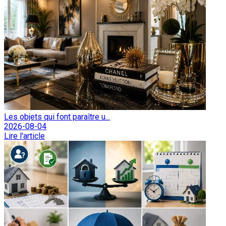
Les objets qui font paraître u...
2026-08-04
Lire l'article