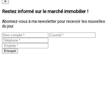
Close
✕
Restez informé sur le marché immobilier !
Abonnez-vous à ma newsletter pour recevoir les nouvelles
du jour.
Envoyer