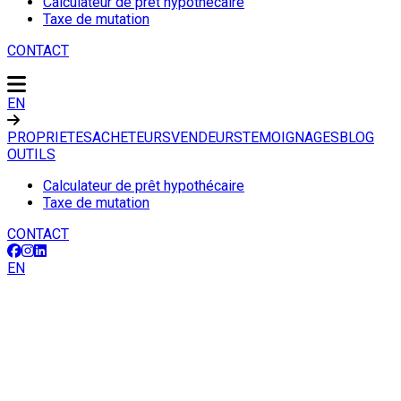
Calculateur de prêt hypothécaire
Taxe de mutation
CONTACT
EN
PROPRIETES
ACHETEURS
VENDEURS
TEMOIGNAGES
BLOG
OUTILS
Calculateur de prêt hypothécaire
Taxe de mutation
CONTACT
EN