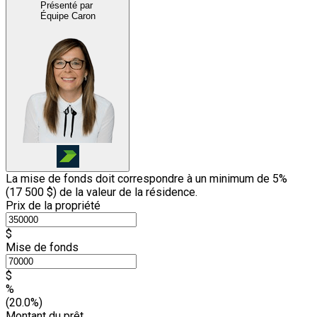
Présenté par
Équipe Caron
La mise de fonds doit correspondre à un minimum de 5%
(
17 500 $
) de la valeur de la résidence.
Prix de la propriété
$
Mise de fonds
$
%
(20.0%)
Montant du prêt