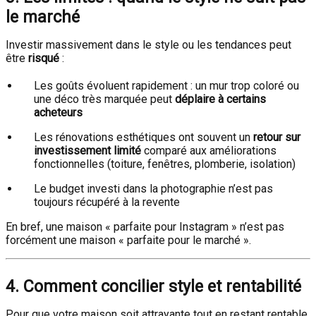
le marché
Investir massivement dans le style ou les tendances peut
être
risqué
:
Les goûts évoluent rapidement : un mur trop coloré ou
une déco très marquée peut
déplaire à certains
acheteurs
Les rénovations esthétiques ont souvent un
retour sur
investissement limité
comparé aux améliorations
fonctionnelles (toiture, fenêtres, plomberie, isolation)
Le budget investi dans la photographie n’est pas
toujours récupéré à la revente
En bref, une maison « parfaite pour Instagram » n’est pas
forcément une maison « parfaite pour le marché ».
4. Comment concilier style et rentabilité
Pour que votre maison soit attrayante tout en restant rentable