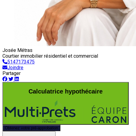
Josée Métras
Courtier immobilier résidentiel et commercial
5147173475
Joindre
Partager
Calculatrice hypothécaire
Obtenez votre pré-approbation