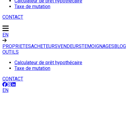
Calculateur de prêt hypothécaire
Taxe de mutation
CONTACT
EN
PROPRIETES
ACHETEURS
VENDEURS
TEMOIGNAGES
BLOG
OUTILS
Calculateur de prêt hypothécaire
Taxe de mutation
CONTACT
EN