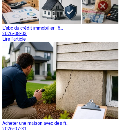
L'abc du crédit immobilier : 6...
2026-08-03
Lire l'article
Acheter une maison avec des fi...
2026-07-31