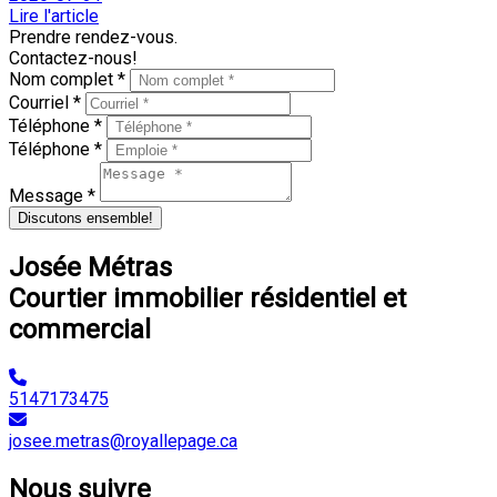
Lire l'article
Prendre rendez-vous.
Contactez-nous!
Nom complet *
Courriel *
Téléphone *
Téléphone *
Message *
Discutons ensemble!
Josée Métras
Courtier immobilier résidentiel et
commercial
5147173475
josee.metras@royallepage.ca
Nous suivre