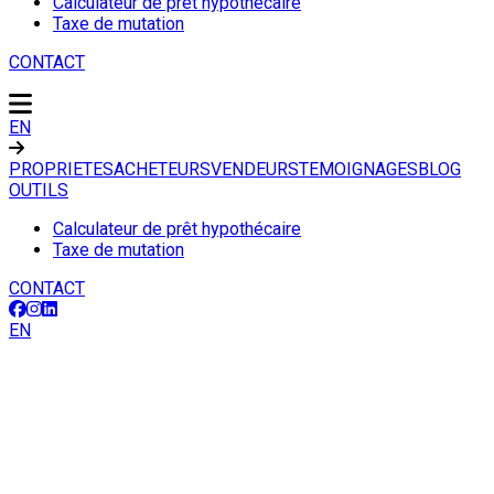
Calculateur de prêt hypothécaire
Taxe de mutation
CONTACT
EN
PROPRIETES
ACHETEURS
VENDEURS
TEMOIGNAGES
BLOG
OUTILS
Calculateur de prêt hypothécaire
Taxe de mutation
CONTACT
EN