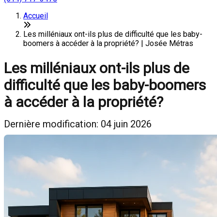
Accueil
Les milléniaux ont-ils plus de difficulté que les baby-
boomers à accéder à la propriété? | Josée Métras
Les milléniaux ont-ils plus de
difficulté que les baby-boomers
à accéder à la propriété?
Dernière modification: 04 juin 2026