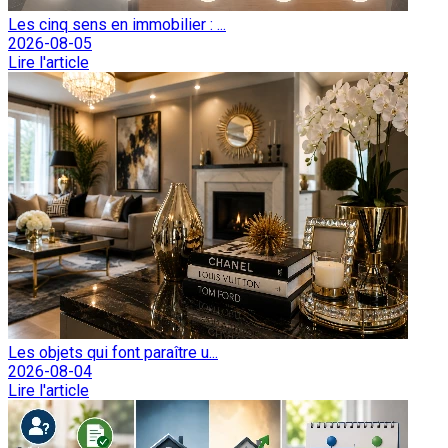
Les cinq sens en immobilier : ...
2026-08-05
Lire l'article
Les objets qui font paraître u...
2026-08-04
Lire l'article