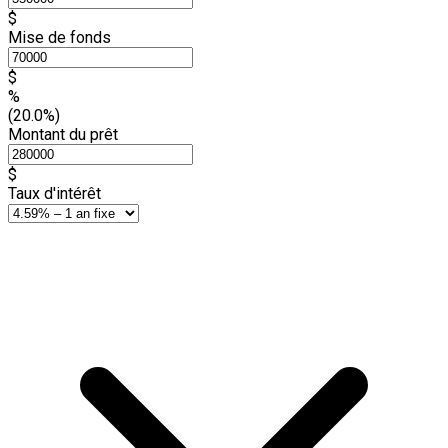
$
Mise de fonds
$
%
(20.0%)
Montant du prêt
$
Taux d'intérêt