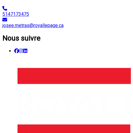
5147173475
josee.metras@royallepage.ca
Nous suivre