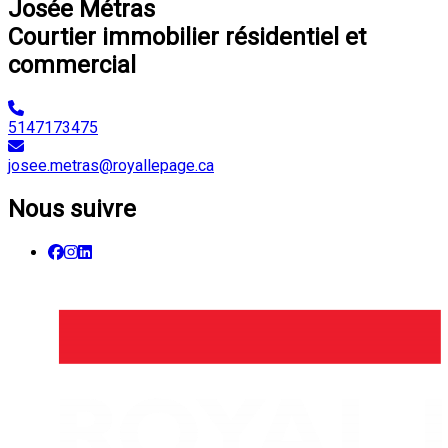
Josée Métras
Courtier immobilier résidentiel et
commercial
5147173475
josee.metras@royallepage.ca
Nous suivre