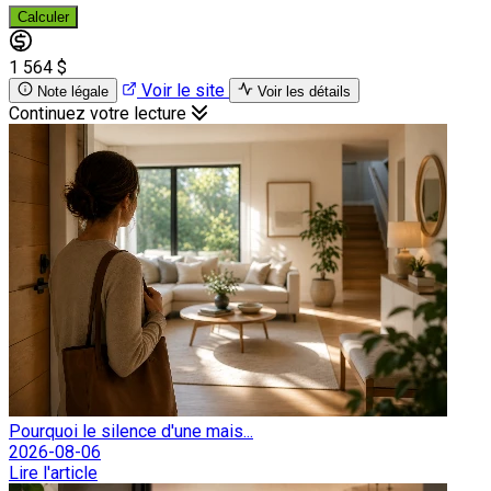
Calculer
1 564 $
Voir le site
Note légale
Voir les détails
Continuez votre lecture
Pourquoi le silence d'une mais...
2026-08-06
Lire l'article