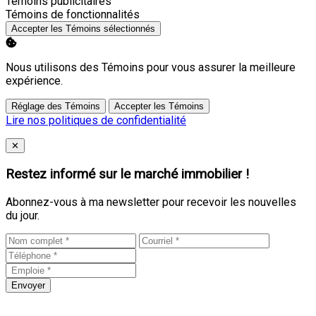
Activer
Témoins publicitaires
Activer
Témoins de fonctionnalités
Accepter les Témoins sélectionnés
Nous utilisons des Témoins pour vous assurer la meilleure
expérience.
Réglage des Témoins
Accepter les Témoins
Lire nos politiques de confidentialité
Close
✕
Restez informé sur le marché immobilier !
Abonnez-vous à ma newsletter pour recevoir les nouvelles
du jour.
Envoyer