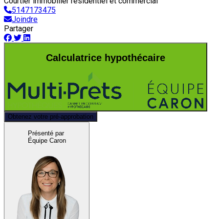
Courtier immobilier résidentiel et commercial
5147173475
Joindre
Partager
Calculatrice hypothécaire
Obtenez votre pré-approbation
Présenté par
Équipe Caron