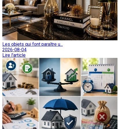
Les objets qui font paraître u...
2026-08-04
Lire l'article