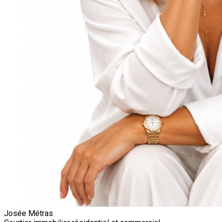
Josée Métras