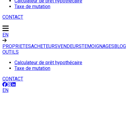
Calculateur de prêt hypothécaire
Taxe de mutation
CONTACT
EN
PROPRIETES
ACHETEURS
VENDEURS
TEMOIGNAGES
BLOG
OUTILS
Calculateur de prêt hypothécaire
Taxe de mutation
CONTACT
EN