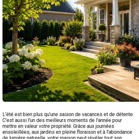
L’été est bien plus qu’une saison de vacances et de détente.
C’est aussi l’un des meilleurs moments de l’année pour
mettre en valeur votre propriété. Grâce aux journées
ensoleillées, aux jardins en pleine floraison et à l’abondance
de lumière naturelle, votre maison peut révéler tout son