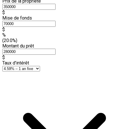
Prix de la propriété
$
Mise de fonds
$
%
(20.0%)
Montant du prêt
$
Taux d'intérêt