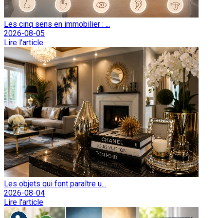
Les cinq sens en immobilier : ...
2026-08-05
Lire l'article
Les objets qui font paraître u...
2026-08-04
Lire l'article