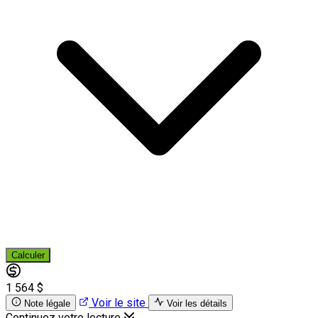
Calculer
1 564 $
Voir le site
Note légale
Voir les détails
Continuez votre lecture