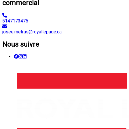
commercial
5147173475
josee.metras@royallepage.ca
Nous suivre