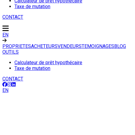
Calculateur de prêt hypothécaire
Taxe de mutation
CONTACT
EN
PROPRIETES
ACHETEURS
VENDEURS
TEMOIGNAGES
BLOG
OUTILS
Calculateur de prêt hypothécaire
Taxe de mutation
CONTACT
EN