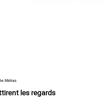
sée Métras
tirent les regards