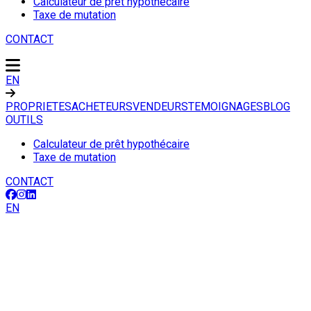
Calculateur de prêt hypothécaire
Taxe de mutation
CONTACT
EN
PROPRIETES
ACHETEURS
VENDEURS
TEMOIGNAGES
BLOG
OUTILS
Calculateur de prêt hypothécaire
Taxe de mutation
CONTACT
EN