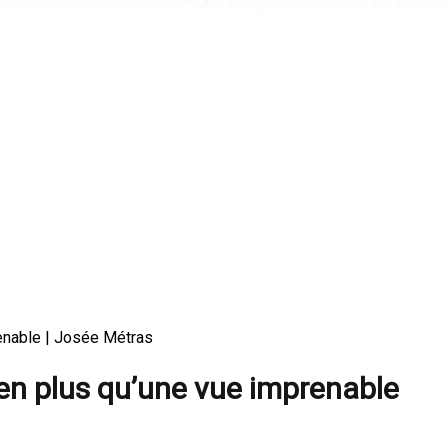
prenable | Josée Métras
bien plus qu’une vue imprenable