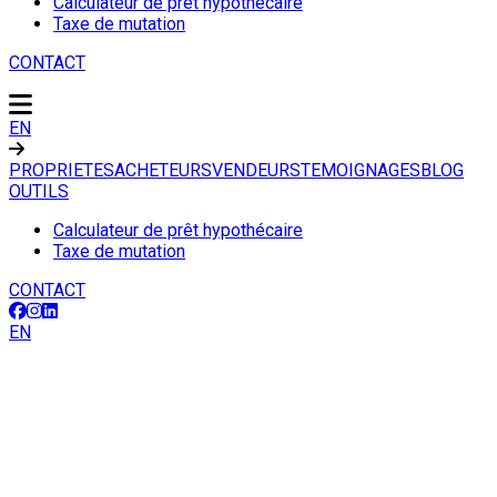
Calculateur de prêt hypothécaire
Taxe de mutation
CONTACT
EN
PROPRIETES
ACHETEURS
VENDEURS
TEMOIGNAGES
BLOG
OUTILS
Calculateur de prêt hypothécaire
Taxe de mutation
CONTACT
EN