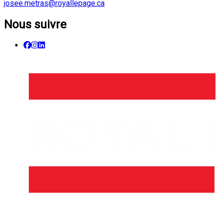
josee.metras@royallepage.ca
Nous suivre