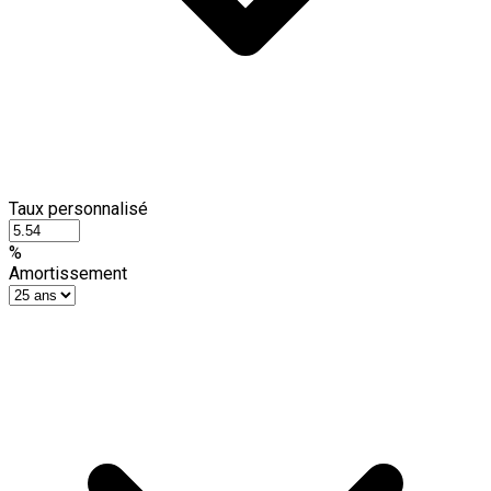
Taux personnalisé
%
Amortissement