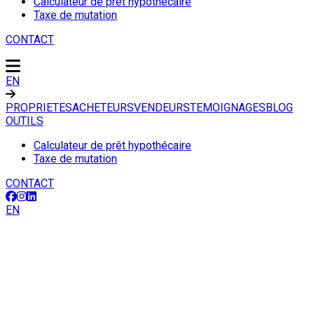
Calculateur de prêt hypothécaire
Taxe de mutation
CONTACT
EN
PROPRIETES
ACHETEURS
VENDEURS
TEMOIGNAGES
BLOG
OUTILS
Calculateur de prêt hypothécaire
Taxe de mutation
CONTACT
EN