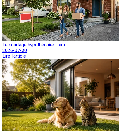
Le courtage hypothécaire : sim...
2026-07-30
Lire l'article