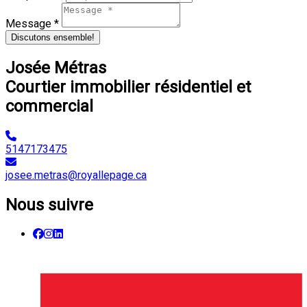
Message *
Discutons ensemble!
Josée Métras
Courtier immobilier résidentiel et
commercial
5147173475
josee.metras@royallepage.ca
Nous suivre