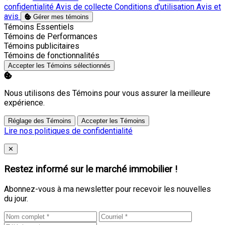
confidentialité
Avis de collecte
Conditions d’utilisation
Avis et
avis
Gérer mes témoins
Activer
Témoins Essentiels
Activer
Témoins de Performances
Activer
Témoins publicitaires
Activer
Témoins de fonctionnalités
Accepter les Témoins sélectionnés
Nous utilisons des Témoins pour vous assurer la meilleure
expérience.
Réglage des Témoins
Accepter les Témoins
Lire nos politiques de confidentialité
Close
✕
Restez informé sur le marché immobilier !
Abonnez-vous à ma newsletter pour recevoir les nouvelles
du jour.