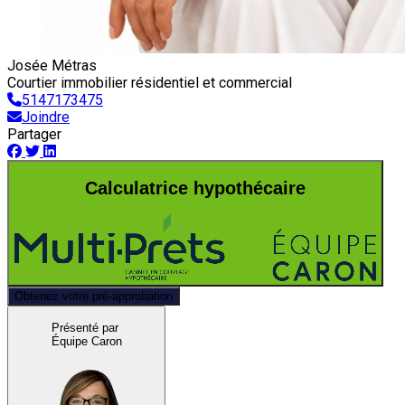
Josée Métras
Courtier immobilier résidentiel et commercial
5147173475
Joindre
Partager
Calculatrice hypothécaire
Obtenez votre pré-approbation
Présenté par
Équipe Caron