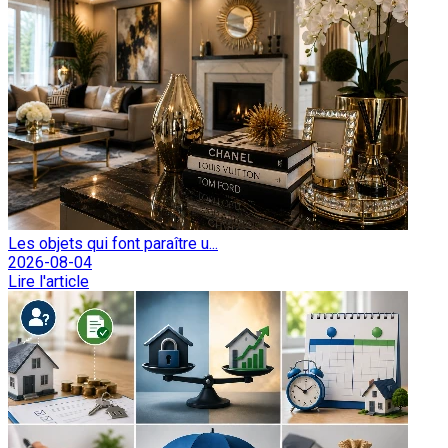
Les objets qui font paraître u...
2026-08-04
Lire l'article