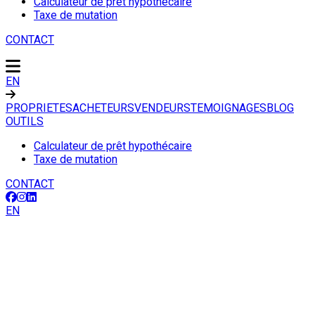
Calculateur de prêt hypothécaire
Taxe de mutation
CONTACT
EN
PROPRIETES
ACHETEURS
VENDEURS
TEMOIGNAGES
BLOG
OUTILS
Calculateur de prêt hypothécaire
Taxe de mutation
CONTACT
EN