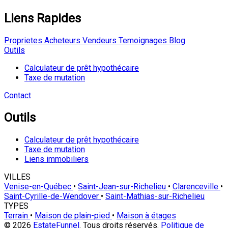
Liens Rapides
Proprietes
Acheteurs
Vendeurs
Temoignages
Blog
Outils
Calculateur de prêt hypothécaire
Taxe de mutation
Contact
Outils
Calculateur de prêt hypothécaire
Taxe de mutation
Liens immobiliers
VILLES
Venise-en-Québec
•
Saint-Jean-sur-Richelieu
•
Clarenceville
•
Saint-Cyrille-de-Wendover
•
Saint-Mathias-sur-Richelieu
TYPES
Terrain
•
Maison de plain-pied
•
Maison à étages
© 2026
EstateFunnel
. Tous droits réservés.
Politique de