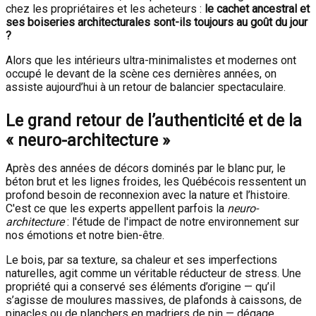
chez les propriétaires et les acheteurs :
le cachet ancestral et
ses boiseries architecturales sont-ils toujours au goût du jour
?
Alors que les intérieurs ultra-minimalistes et modernes ont
occupé le devant de la scène ces dernières années, on
assiste aujourd’hui à un retour de balancier spectaculaire.
Le grand retour de l’authenticité et de la
« neuro-architecture »
Après des années de décors dominés par le blanc pur, le
béton brut et les lignes froides, les Québécois ressentent un
profond besoin de reconnexion avec la nature et l’histoire.
C'est ce que les experts appellent parfois la
neuro-
architecture
: l'étude de l'impact de notre environnement sur
nos émotions et notre bien-être.
Le bois, par sa texture, sa chaleur et ses imperfections
naturelles, agit comme un véritable réducteur de stress. Une
propriété qui a conservé ses éléments d’origine — qu’il
s’agisse de moulures massives, de plafonds à caissons, de
pinacles ou de planchers en madriers de pin — dégage