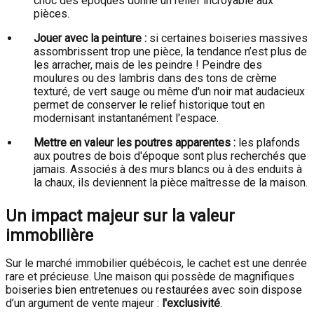
choc des époques donne un relief incroyable aux
pièces.
Jouer avec la peinture :
si certaines boiseries massives
assombrissent trop une pièce, la tendance n’est plus de
les arracher, mais de les peindre ! Peindre des
moulures ou des lambris dans des tons de crème
texturé, de vert sauge ou même d'un noir mat audacieux
permet de conserver le relief historique tout en
modernisant instantanément l'espace.
Mettre en valeur les poutres apparentes :
les plafonds
aux poutres de bois d'époque sont plus recherchés que
jamais. Associés à des murs blancs ou à des enduits à
la chaux, ils deviennent la pièce maîtresse de la maison.
Un impact majeur sur la valeur
immobilière
Sur le marché immobilier québécois, le cachet est une denrée
rare et précieuse. Une maison qui possède de magnifiques
boiseries bien entretenues ou restaurées avec soin dispose
d’un argument de vente majeur :
l'exclusivité
.