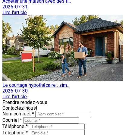
Acheter une maison avec des fi...
2026-07-31
Lire l'article
Le courtage hypothécaire : sim...
2026-07-30
Lire l'article
Prendre rendez-vous.
Contactez-nous!
Nom complet *
Courriel *
Téléphone *
Téléphone *