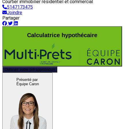
Courtier immobilier résidentiel et commercial
5147173475
Joindre
Partager
Calculatrice hypothécaire
Obtenez votre pré-approbation
Présenté par
Équipe Caron