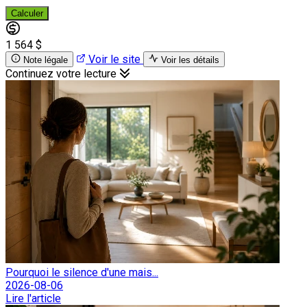
Calculer
1 564 $
Voir le site
Note légale
Voir les détails
Continuez votre lecture
Pourquoi le silence d'une mais...
2026-08-06
Lire l'article