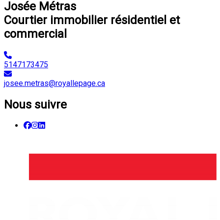
Josée Métras
Courtier immobilier résidentiel et
commercial
5147173475
josee.metras@royallepage.ca
Nous suivre