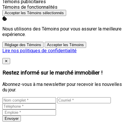
Activer
Témoins publicitaires
Activer
Témoins de fonctionnalités
Accepter les Témoins sélectionnés
Nous utilisons des Témoins pour vous assurer la meilleure
expérience.
Réglage des Témoins
Accepter les Témoins
Lire nos politiques de confidentialité
Close
✕
Restez informé sur le marché immobilier !
Abonnez-vous à ma newsletter pour recevoir les nouvelles
du jour.
Envoyer