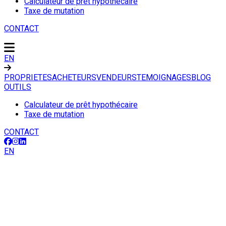
Calculateur de prêt hypothécaire
Taxe de mutation
CONTACT
EN
PROPRIETES
ACHETEURS
VENDEURS
TEMOIGNAGES
BLOG
OUTILS
Calculateur de prêt hypothécaire
Taxe de mutation
CONTACT
EN