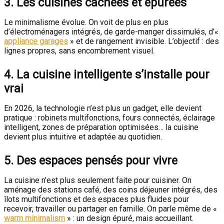
3. Les cuisines cachées et épurées
Le minimalisme évolue. On voit de plus en plus
d’électroménagers intégrés, de garde-manger dissimulés, d’«
appliance garages
» et de rangement invisible. L’objectif : des
lignes propres, sans encombrement visuel.
4. La cuisine intelligente s’installe pour
vrai
En 2026, la technologie n’est plus un gadget, elle devient
pratique : robinets multifonctions, fours connectés, éclairage
intelligent, zones de préparation optimisées… la cuisine
devient plus intuitive et adaptée au quotidien.
5. Des espaces pensés pour vivre
La cuisine n’est plus seulement faite pour cuisiner. On
aménage des stations café, des coins déjeuner intégrés, des
îlots multifonctions et des espaces plus fluides pour
recevoir, travailler ou partager en famille. On parle même de «
warm minimalism
» : un design épuré, mais accueillant.