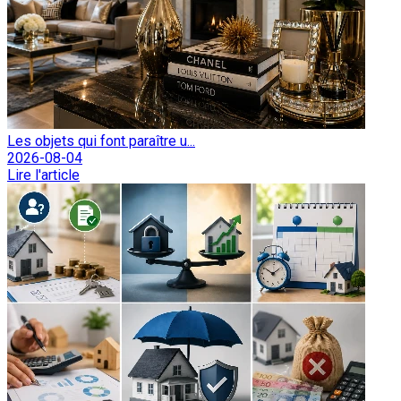
Les objets qui font paraître u...
2026-08-04
Lire l'article