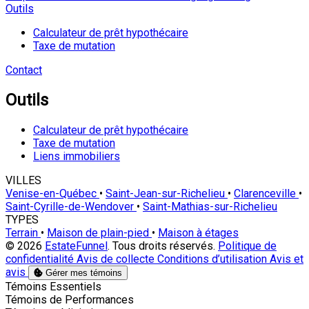
Outils
Calculateur de prêt hypothécaire
Taxe de mutation
Contact
Outils
Calculateur de prêt hypothécaire
Taxe de mutation
Liens immobiliers
VILLES
Venise-en-Québec
•
Saint-Jean-sur-Richelieu
•
Clarenceville
•
Saint-Cyrille-de-Wendover
•
Saint-Mathias-sur-Richelieu
TYPES
Terrain
•
Maison de plain-pied
•
Maison à étages
© 2026
EstateFunnel
. Tous droits réservés.
Politique de
confidentialité
Avis de collecte
Conditions d’utilisation
Avis et
avis
Gérer mes témoins
Activer
Témoins Essentiels
Activer
Témoins de Performances