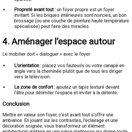
Propreté avant tout :
un foyer propre est un foyer
invitant. Si les briques intérieures sont noircies, un bon
brossage (ou une couche de peinture haute température
spécialisée) peut faire des miracles.
4. Aménager l’espace autour
Le mobilier doit « dialoguer » avec le foyer.
L’orientation :
placez vos fauteuils ou votre canapé en
angle vers la cheminée plutôt que de tous les diriger
vers la télévision.
La zone de confort :
ajoutez un tapis texturé devant
l’âtre pour délimiter l’espace et inviter à la détente.
Conclusion
Mettre en valeur son foyer, c'est avant tout s'offrir une
ambiance. En jouant sur les contrastes, l'éclairage et une
décoration soignée, vous transformez un élément
architectural utilitaire en une pièce maîtresse qui donne toute