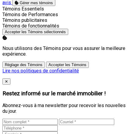
avis
Gérer mes témoins
Activer
Témoins Essentiels
Activer
Témoins de Performances
Activer
Témoins publicitaires
Activer
Témoins de fonctionnalités
Accepter les Témoins sélectionnés
Nous utilisons des Témoins pour vous assurer la meilleure
expérience.
Réglage des Témoins
Accepter les Témoins
Lire nos politiques de confidentialité
Close
✕
Restez informé sur le marché immobilier !
Abonnez-vous à ma newsletter pour recevoir les nouvelles
du jour.