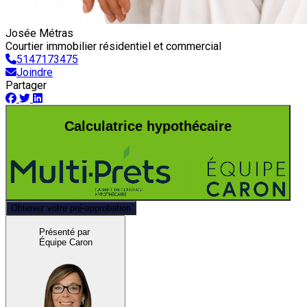
Josée Métras
Courtier immobilier résidentiel et commercial
5147173475
Joindre
Partager
Calculatrice hypothécaire
Obtenez votre pré-approbation
Présenté par
Équipe Caron