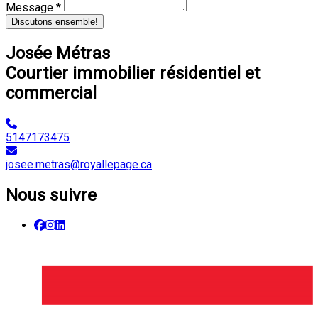
Message *
Discutons ensemble!
Josée Métras
Courtier immobilier résidentiel et
commercial
5147173475
josee.metras@royallepage.ca
Nous suivre