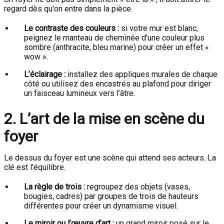
regard dès qu'on entre dans la pièce.
Le contraste des couleurs :
si votre mur est blanc,
peignez le manteau de cheminée d'une couleur plus
sombre (anthracite, bleu marine) pour créer un effet «
wow ».
L’éclairage :
installez des appliques murales de chaque
côté ou utilisez des encastrés au plafond pour diriger
un faisceau lumineux vers l’âtre.
2. L’art de la mise en scène du
foyer
Le dessus du foyer est une scène qui attend ses acteurs. La
clé est l'équilibre.
La règle de trois :
regroupez des objets (vases,
bougies, cadres) par groupes de trois de hauteurs
différentes pour créer un dynamisme visuel.
Le miroir ou l’œuvre d’art :
un grand miroir posé sur le