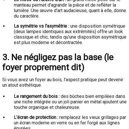
manteau permet d'agrandir la pièce et de refléter la
lumière. Une œuvre d'art audacieuse, quant à elle, donne
du caractère.
La symétrie vs l’asymétrie :
une disposition symétrique
(deux lampes identiques aux extrémités) offre un look
classique et chic, tandis qu'une disposition asymétrique
est plus moderne et décontractée.
3. Ne négligez pas la base (le
foyer proprement dit)
Si vous avez un foyer au bois, l'aspect pratique peut devenir
un atout esthétique.
Le rangement du bois :
des bûches bien empilées dans
une niche intégrée ou un joli panier en métal ajoutent une
touche organique et chaleureuse.
L’écran de protection :
remplacez les vieux grillages par
un écran moderne en verre ou en fer forgé aux lignes
épurées.