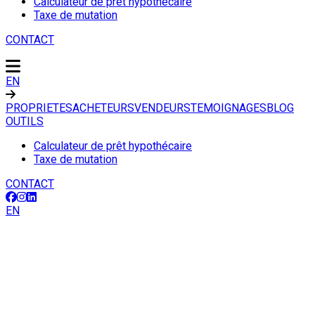
Calculateur de prêt hypothécaire
Taxe de mutation
CONTACT
EN
PROPRIETES
ACHETEURS
VENDEURS
TEMOIGNAGES
BLOG
OUTILS
Calculateur de prêt hypothécaire
Taxe de mutation
CONTACT
EN