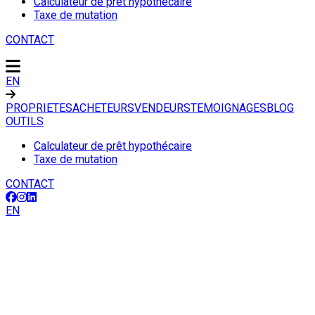
Calculateur de prêt hypothécaire
Taxe de mutation
CONTACT
EN
PROPRIETES
ACHETEURS
VENDEURS
TEMOIGNAGES
BLOG
OUTILS
Calculateur de prêt hypothécaire
Taxe de mutation
CONTACT
EN